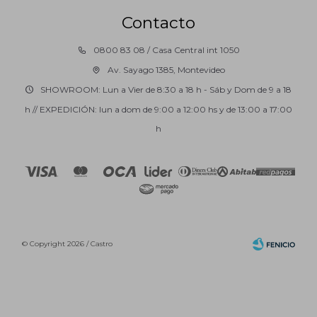
Contacto
0800 83 08 / Casa Central int 1050
Av. Sayago 1385, Montevideo
SHOWROOM: Lun a Vier de 8:30 a 18 h - Sáb y Dom de 9 a 18
h // EXPEDICIÓN: lun a dom de 9:00 a 12:00 hs y de 13:00 a 17:00
h
© Copyright 2026 / Castro