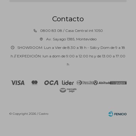
Contacto
0800 83 08 / Casa Central int 1050
Av. Sayago 1385, Montevideo
SHOWROOM: Lun a Vier de 8:30 a 18 h - Sáb y Dom de 9 a 18
h // EXPEDICIÓN: lun a dom de 9:00 a 12:00 hs y de 13:00 a 17:00
h
© Copyright 2026 / Castro