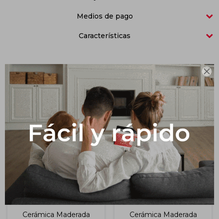
Medios de pago
Impermeabilizantes
Techos
Características
Maderas

Productos que te pueden interesar
Cerámica Maderada
Cerámica Maderada