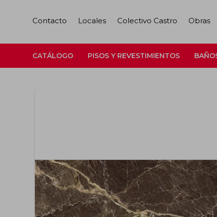
Contacto
Locales
Colectivo Castro
Obras
CATÁLOGO
PISOS Y REVESTIMIENTOS
BAÑO