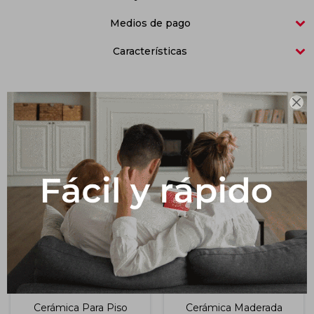
Medios de pago
Impermeabilizantes
Techos
Características
Maderas

Productos que te pueden interesar
Cerámica Para Piso
Cerámica Maderada