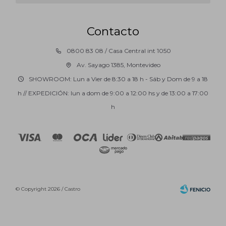
Contacto
0800 83 08 / Casa Central int 1050
Av. Sayago 1385, Montevideo
SHOWROOM: Lun a Vier de 8:30 a 18 h - Sáb y Dom de 9 a 18
h // EXPEDICIÓN: lun a dom de 9:00 a 12:00 hs y de 13:00 a 17:00
h
© Copyright 2026 / Castro