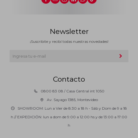
Newsletter
¡Suscribite y recibí todas nuestras novedades!
Contacto
0800 83 08 / Casa Central int 1050
Av. Sayago 1385, Montevideo
SHOWROOM: Lun a Vier de 8:30 a 18 h - Sáb y Dom de 9 a 18
h // EXPEDICIÓN: lun a dom de 9:00 a 12:00 hs y de 13:00 a 17:00
h