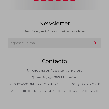
Newsletter
¡Suscribite y recibí todas nuestras novedades!
Contacto
0800 83 08 / Casa Central int 1050
Av. Sayago 1385, Montevideo
SHOWROOM: Lun a Vier de 8:30 a 18 h - Sáb y Dom de 9 a 18
h // EXPEDICIÓN: lun a dom de 9:00 a 12:00 hs y de 13:00 a 17:00
h