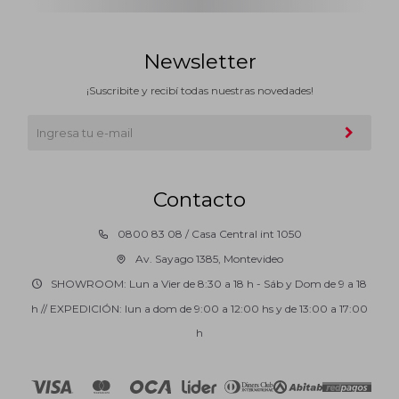
Newsletter
¡Suscribite y recibí todas nuestras novedades!
Contacto
0800 83 08 / Casa Central int 1050
Av. Sayago 1385, Montevideo
SHOWROOM: Lun a Vier de 8:30 a 18 h - Sáb y Dom de 9 a 18
h // EXPEDICIÓN: lun a dom de 9:00 a 12:00 hs y de 13:00 a 17:00
h