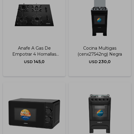
Anafe A Gas De
Cocina Multigas
Empotrar 4 Hornallas
(cenx27542ng) Negra
Negro
145,0
230,0
USD
USD