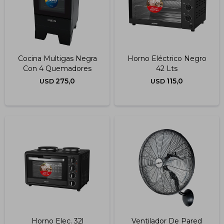
Cocina Multigas Negra
Horno Eléctrico Negro
Con 4 Quemadores
42 Lts
275,0
115,0
USD
USD
Horno Elec. 32l
Ventilador De Pared