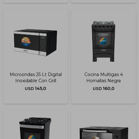
Microondas 25 Lt Digital
Cocina Multigas 4
Inoxidable Con Grill
Hornallas Negra
145,0
160,0
USD
USD