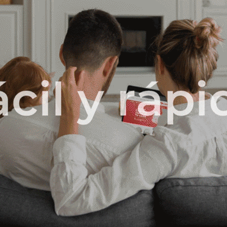
DUCTOS
cción.
ca en otras secciones de nuestro catálogo.