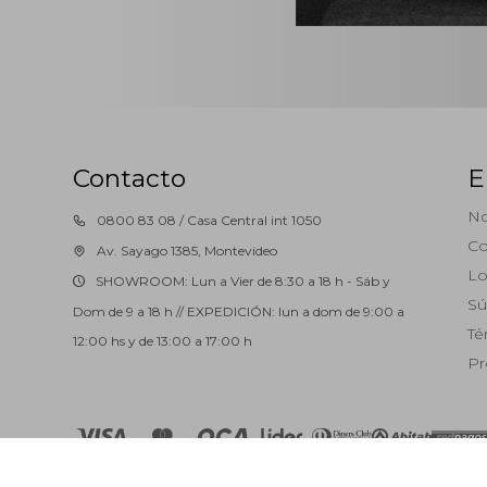
Contacto
E
No
0800 83 08 / Casa Central int 1050
Co
Av. Sayago 1385, Montevideo
Lo
SHOWROOM: Lun a Vier de 8:30 a 18 h - Sáb y
Sú
Dom de 9 a 18 h // EXPEDICIÓN: lun a dom de 9:00 a
Té
12:00 hs y de 13:00 a 17:00 h
Pr