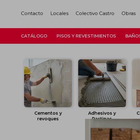
Contacto
Locales
Colectivo Castro
Obras
CATÁLOGO
PISOS Y REVESTIMIENTOS
BAÑO
Cementos y
Adhesivos y
C
revoques
Pastinas