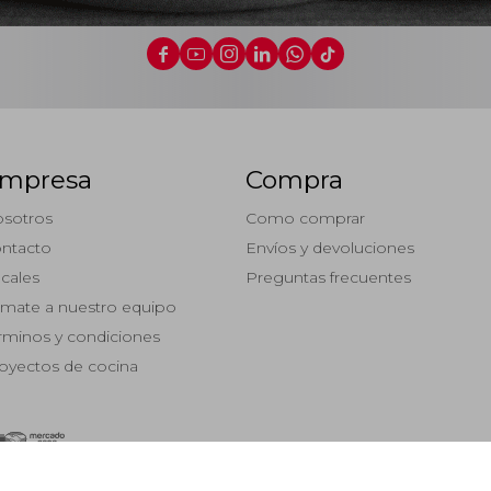






mpresa
Compra
sotros
Como comprar
ntacto
Envíos y devoluciones
cales
Preguntas frecuentes
mate a nuestro equipo
rminos y condiciones
oyectos de cocina