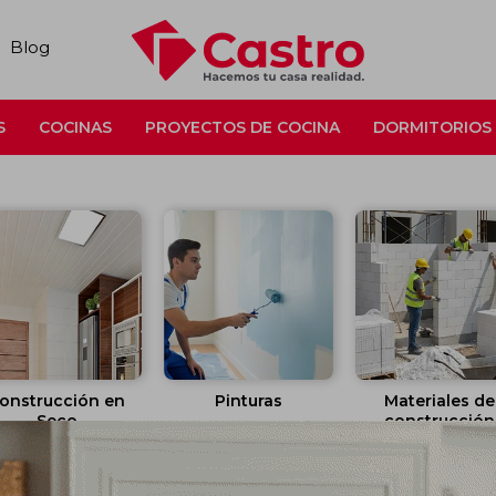
Blog
S
COCINAS
PROYECTOS DE COCINA
DORMITORIOS
onstrucción en
Pinturas
Materiales de
Seco
construcción