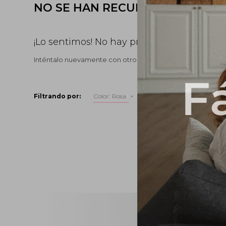
NO SE HAN RECUPERADO PRO
¡Lo sentimos! No hay productos en esta se
Inténtalo nuevamente con otros criterios de filtrado o bus
Filtrando por:
Color:
Rosa