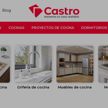
Blog
S
COCINAS
PROYECTOS DE COCINA
DORMITORIOS
cina
Grifería de cocina
Muebles de cocina
M