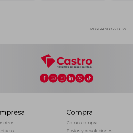
MOSTRANDO
27
DE
27






mpresa
Compra
sotros
Como comprar
ntacto
Envíos y devoluciones