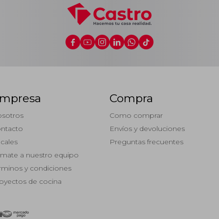






mpresa
Compra
sotros
Como comprar
ntacto
Envíos y devoluciones
cales
Preguntas frecuentes
mate a nuestro equipo
rminos y condiciones
oyectos de cocina