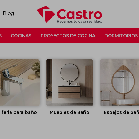
Blog
S
COCINAS
PROYECTOS DE COCINA
DORMITORIOS
iferia para baño
Muebles de Baño
Espejos de ba