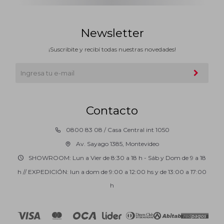
Newsletter
¡Suscribite y recibí todas nuestras novedades!
Contacto
0800 83 08 / Casa Central int 1050
Av. Sayago 1385, Montevideo
SHOWROOM: Lun a Vier de 8:30 a 18 h - Sáb y Dom de 9 a 18
h // EXPEDICIÓN: lun a dom de 9:00 a 12:00 hs y de 13:00 a 17:00
h